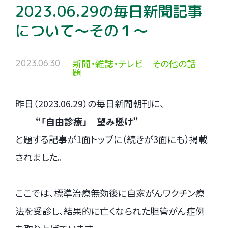
2023.06.29の毎日新聞記事
について～その１～
新聞・雑誌・テレビ その他の話
2023.06.30
題
昨日（2023.06.29）の毎日新聞朝刊に、
.
“「自由診療」 望み懸け”
と題する記事が1面トップに（続きが3面にも）掲載
されました。
ここでは、標準治療無効後に自家がんワクチン療
法を受診し、結果的に亡くなられた胆管がん症例