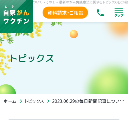
6.29の毎日新聞記事について～その１～ 最新のがん免疫療法に関するトピックスをご紹介しま
資料請求・ご相談
タップ
トピックス
2023.06.29の毎日新聞記事について～その１～
ホーム
トピックス