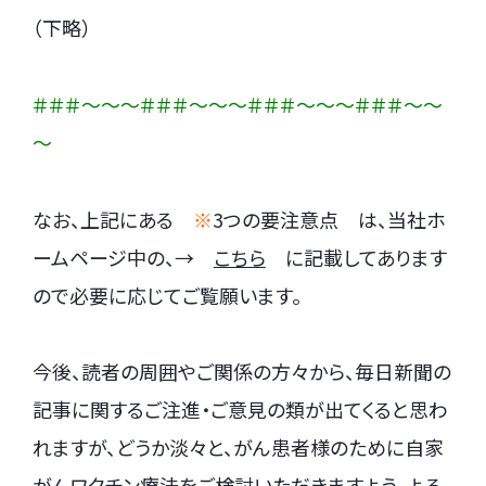
（下略）
＃＃＃～～～＃＃＃～～～＃＃＃～～～＃＃＃～～
～
なお、上記にある
※
3つの要注意点 は、当社ホ
ームページ中の、→
こちら
に記載してあります
ので必要に応じてご覧願います。
今後、読者の周囲やご関係の方々から、毎日新聞の
記事に関するご注進・ご意見の類が出てくると思わ
れますが、どうか淡々と、がん患者様のために自家
がんワクチン療法をご検討いただきますよう、よろ