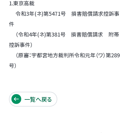
1.東京高裁
.
令和3年(ネ)第5471号 損害賠償請求控訴事
件
.
（令和4年(ネ)第381号 損害賠償請求 附帯
控訴事件）
.
（原審：宇都宮地方裁判所令和元年（ワ）第289
号）
一覧へ戻る