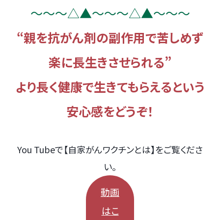
～～～△▲～～～△▲～～～
“親を
抗がん剤の
副作用で苦しめず
楽に長生きさせられる”
より
長く健康で生きてもらえるという
安心感をどうぞ！
You Tubeで【自家がんワクチンとは】をご覧くださ
い。
動画
はこ