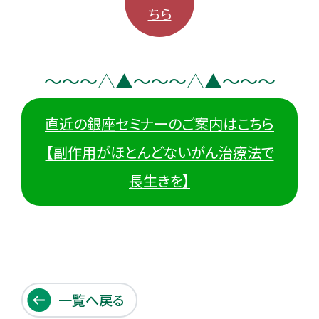
ちら
～～～△▲～～～△▲～～～
直近の銀座セミナーのご案内はこちら
【副作用がほとんどないがん治療法で
長生きを】
一覧へ戻る