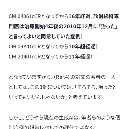
CMI0406（cCRとなってから
16年経過。放射線科専
門医は治療開始4年後の2010年12月に「治った」
と言ってよいと同意していた症例
）
CMI0984（cCRとなってから
10年超
経過）
CMI2040（cCRとなってから
11年
経過）
となっていますから、（Ref.4）の論文の著者の一人
としては、この3例については、「そろそろ、治ったと
いってもいいんじゃないか」と考えています。
しかし、どうやら現在の生成AIは、筆者らのような個
別症例の報告レベルでの評価ではなく、