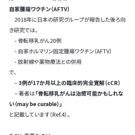
自家腫瘍ワクチン（AFTV）
2018年に日本の研究グループが報告した後ろ向
き研究では、
- 骨転移乳がん20例
- 自家ホルマリン固定腫瘍ワクチン（AFTV）
- 放射線や薬物療法との併用
で、
–
3例が17か月以上の臨床的完全寛解（cCR）
– 著者は
「骨転移乳がんは治癒可能かもしれな
い（may be curable）」
と記載しています（Ref.4）。