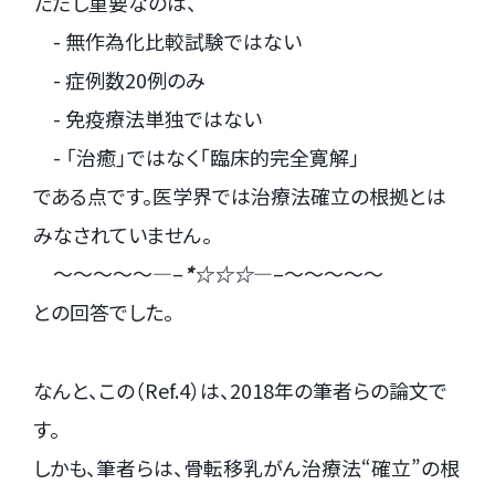
ただし重要なのは、
- 無作為化比較試験ではない
- 症例数20例のみ
- 免疫療法単独ではない
- 「治癒」ではなく「臨床的完全寛解」
である点です。医学界では治療法確立の根拠とは
みなされていません。
～～～～～—–
*☆☆☆
—–～～～～～
との回答でした。
なんと、この（Ref.4）は、2018年の筆者らの論文で
す。
しかも、筆者らは、骨転移乳がん治療法“確立”の根