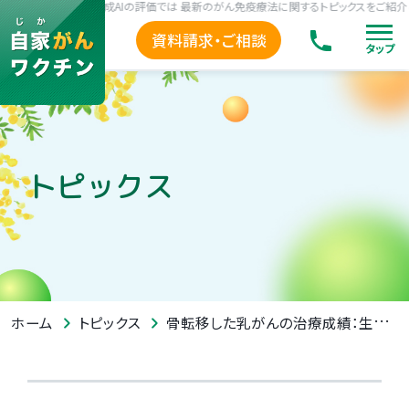
んの治療成績：生成AIの評価では 最新のがん免疫療法に関するトピックスをご紹介しま
資料請求・ご相談
タップ
トピックス
骨転移した乳がんの治療成績：生成AIの評価では
ホーム
トピックス