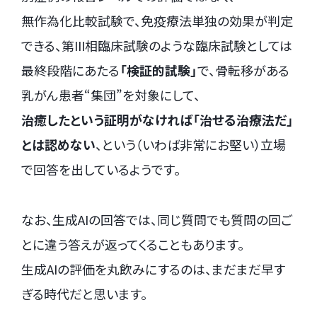
無作為化比較試験で、免疫療法単独の効果が判定
できる、第III相臨床試験のような臨床試験としては
最終段階にあたる
「検証的試験」
で、骨転移がある
乳がん患者“集団”を対象にして、
治癒したという証明がなければ「治せる治療法だ」
とは認めない
、という（いわば非常にお堅い）立場
で回答を出しているようです。
なお、生成AIの回答では、同じ質問でも質問の回ご
とに違う答えが返ってくることもあります。
生成AIの評価を丸飲みにするのは、まだまだ早す
ぎる時代だと思います。