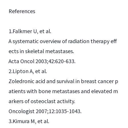
References
1.Falkmer U, et al.
A systematic overview of radiation therapy eff
ects in skeletal metastases.
Acta Oncol 2003;42:620-633.
2.Lipton A, et al.
Zoledronic acid and survival in breast cancer p
atients with bone metastases and elevated m
arkers of osteoclast activity.
Oncologist 2007;12:1035-1043.
3.Kimura M, et al.