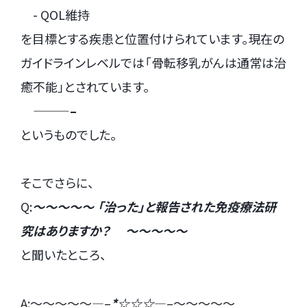
- QOL維持
を目標とする疾患と位置付けられています。現在の
ガイドラインレベルでは「骨転移乳がんは通常は治
癒不能」とされています。
———–
というものでした。
そこでさらに、
Q:
～～～～～ 「治った」と報告された免疫療法研
究はありますか？ ～～～～～
と聞いたところ、
A:～～～～～—–
*☆☆☆
—–～～～～～