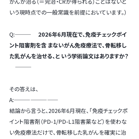
がんが治る（＝完治・CRが得られる）ことはないと
いう現時点での一般常識を前提においています。）
Q:
——— 2026年6月現在で、免疫チェックポイ
ント阻害剤を含 まないがん免疫療法で、骨転移し
た乳がんを治せる、と いう学術論文はありますか？
———
その答えは、
A:
————————
結論から言うと、2026年6月現在、「免疫チェックポ
イント阻害剤（PD-1/PD-L1阻害薬など）を使わな
い免疫療法だけで、骨転移した乳がんを確実に治