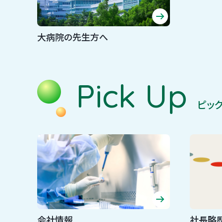
大病院の先生方へ
Pick Up
ピッ
会社情報
社長略