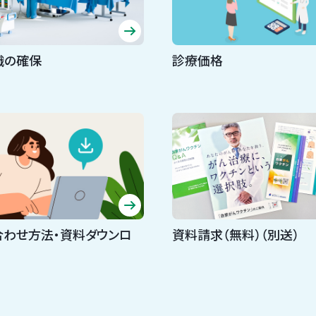
織の確保
診療価格
合わせ方法・資料ダウンロ
資料請求（無料）（別送）