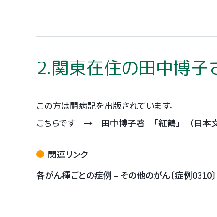
2.関東在住の田中博
この方は闘病記を出版されています。
こちらです →
田中博子著 「紅鶴」 （日本
関連リンク
各がん種ごとの症例 – その他のがん〔症例0310