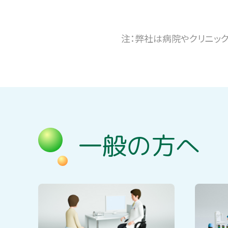
注：弊社は病院やクリニッ
一般の方へ