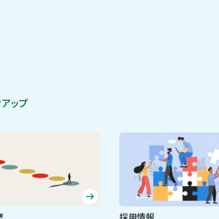
クアップ
歴
採用情報