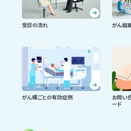
受診の流れ
がん組
がん種ごとの有効症例
お問い
ード