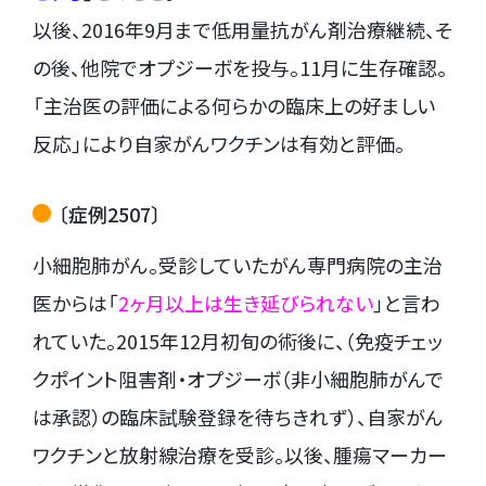
以後、2016年9月まで低用量抗がん剤治療継続、そ
の後、他院でオプジーボを投与。11月に生存確認。
「主治医の評価による何らかの臨床上の好ましい
反応」により自家がんワクチンは有効と評価。
〔症例2507〕
小細胞肺がん。受診していたがん専門病院の主治
医からは「
2ヶ月以上は生き延びられない
」と言わ
れていた。2015年12月初旬の術後に、（免疫チェッ
クポイント阻害剤・オプジーボ（非小細胞肺がんで
は承認）の臨床試験登録を待ちきれず）、自家がん
ワクチンと放射線治療を受診。以後、腫瘍マーカー