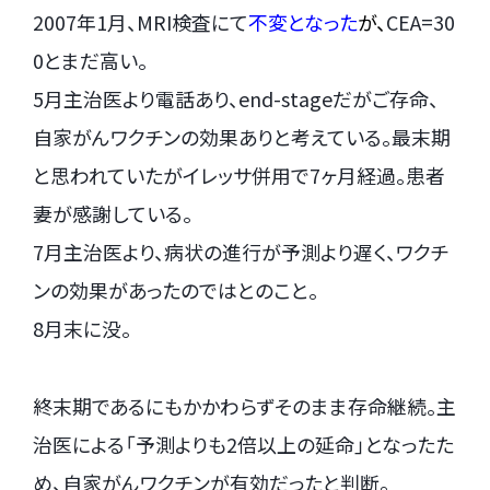
2007年1月、MRI検査にて
不変となった
が、
CEA=30
0とまだ高い。
5月主治医より電話あり、end-stageだがご存命、
自家がんワクチンの効果ありと考えている。最末期
と思われていたがイレッサ併用で7ヶ月経過。患者
妻が感謝している。
7月主治医より、病状の進行が予測より遅く、ワクチ
ンの効果があったのではとのこと。
8月末に没。
終末期であるにもかかわらずそのまま存命継続。主
治医による「予測よりも2倍以上の延命」となったた
め、自家がんワクチンが有効だったと判断。