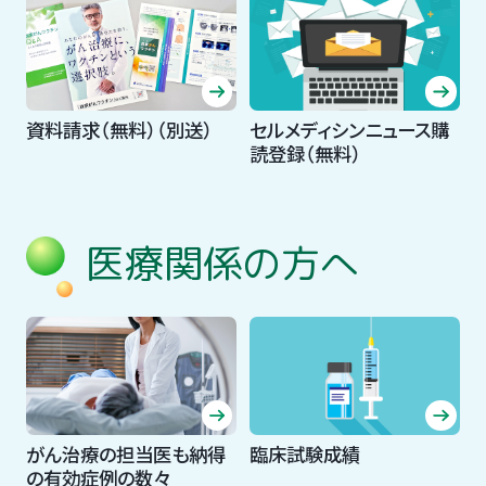
資料請求（無料）（別送）
セルメディシンニュース購
読登録（無料）
医療関係の方へ
がん治療の担当医も納得
臨床試験成績
の有効症例の数々