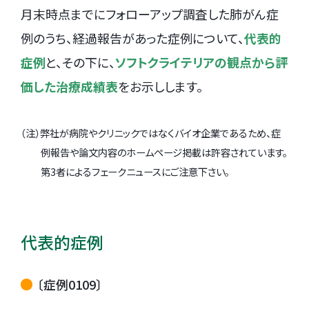
月末時点までにフォローアップ調査した肺がん症
例のうち、経過報告があった症例について、
代表的
症例
と、その下に、
ソフトクライテリアの観点から評
価した治療成績表
をお示しします。
（注）弊社が病院やクリニックではなくバイオ企業であるため、症
例報告や論文内容のホームページ掲載は許容されています。
第3者によるフェークニュースにご注意下さい。
代表的症例
〔症例0109〕