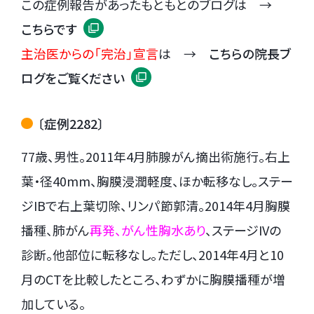
この症例報告があったもともとのブログは →
こちらです
主治医からの「完治」宣言
は →
こちらの院長ブ
ログをご覧ください
〔症例2282〕
77歳、男性。2011年4月肺腺がん摘出術施行。右上
葉・径40mm、胸膜浸潤軽度、ほか転移なし。ステー
ジIBで右上葉切除、リンパ節郭清。2014年4月胸膜
播種、肺がん
再発、がん性胸水あり
、ステージIVの
診断。他部位に転移なし。ただし、2014年4月と10
月のCTを比較したところ、わずかに胸膜播種が増
加している。