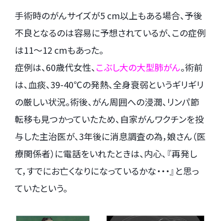
手術時のがんサイズが5 cm以上もある場合、予後
不良となるのは容易に予想されているが、この症例
は11～12 cmもあった。
症例は、60歳代女性、
こぶし大の大型肺がん
。術前
は、血痰、39-40℃の発熱、全身衰弱というギリギリ
の厳しい状況。術後、がん周囲への浸潤、リンパ節
転移も見つかっていたため、自家がんワクチンを投
与した主治医が、3年後に消息調査の為，娘さん（医
療関係者）に電話をいれたときは、内心、『再発し
て，すでにお亡くなりになっているかな・・・』と思っ
ていたという。