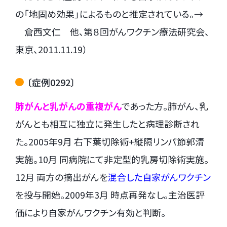
の「地固め効果」によるものと推定されている。→
倉西文仁 他、第８回がんワクチン療法研究会、
東京、2011.11.19）
〔症例0292〕
肺がんと乳がんの重複がん
であった方。肺がん、乳
がんとも相互に独立に発生したと病理診断され
た。2005年9月 右下葉切除術+縦隔リンパ節郭清
実施。10月 同病院にて非定型的乳房切除術実施。
12月 両方の摘出がんを
混合した自家がんワクチン
を投与開始。2009年3月 時点再発なし。主治医評
価により自家がんワクチン有効と判断。