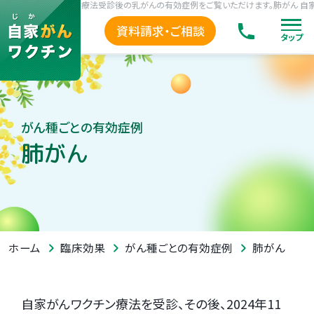
 自家がんワクチン療法受診後の乳がんの有効症例をご覧いただけます。
肺がん 自家が
資料請求・ご相談
タップ
がん種ごとの有効症例
肺がん
肺がん
ホーム
臨床効果
がん種ごとの有効症例
自家がんワクチン療法を受診、その後、2024年11