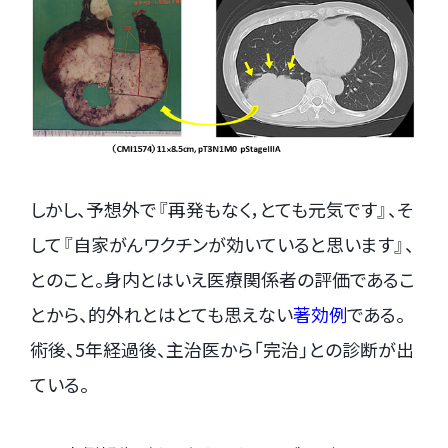
しかし、予想外で『再発もなく，とても元気です』、そ
して『自家がんワクチンが効いていると思います』、
とのこと。身内とはいえ医療関係者の評価であるこ
とから、的外れとはとても思えない
著効例
である。
術後、5年経過後、主治医から「完治」との診断が出
ている。