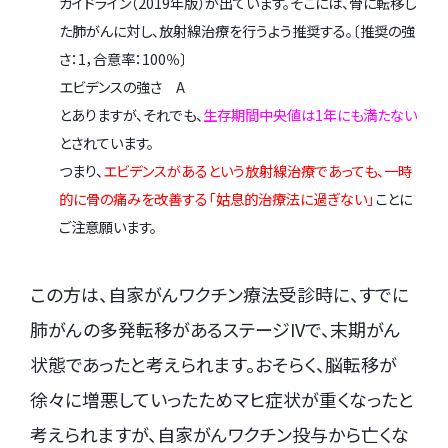
ガイドライン（2019年版）が出ています。そこには、骨に転移し
た肺がんに対し、放射線治療を行うよう推奨する。〔推奨の強
さ：1，合意率：100％〕
エビデンスの強さ A
とありますが、それでも、
生存期間中央値は1年にも満たない
とされています。
つまり、
エビデンスがあるという放射線治療であっても、一時
的に骨の痛みを改善する「姑息的治療法に過ぎない」
ことに
ご注意願います。
この方は、自家がんワクチン療法受診時に、すでに
肺がんの多発転移があるステージIVで、末期がん
状態であったと考えられます。おそらく、脳転移が
徐々に増悪していったためマヒ症状が重くなったと
考えられますが、自家がんワクチン投与から亡くな