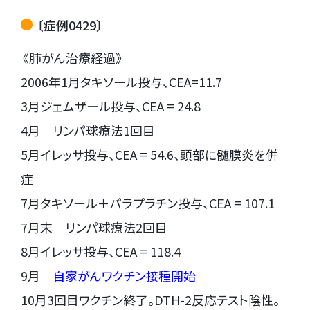
〔症例0429〕
《肺がん治療経過》
2006年1月タキソール投与、CEA=11.7
3月ジェムザール投与、CEA = 24.8
4月 リンパ球療法1回目
5月イレッサ投与、CEA = 54.6、頭部に髄膜炎を併
症
7月タキソール＋パラプラチン投与、CEA = 107.1
7月末 リンパ球療法2回目
8月イレッサ投与、CEA = 118.4
9月
自家がんワクチン接種開始
10月3回目ワクチン終了。DTH-2反応テスト陰性。