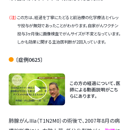
（注）
この方は、経過を丁寧にたどると前治療の化学療法とイレッ
サ投与が無効であったことがわかります。自家がんワクチン
投与3ヶ月後に画像検査でがんサイズが不変となっています。
しかも効果に関する主治医判断が2回入っています。
〔症例0625〕
この方の経過について、医
師による動画説明がこち
らにあります。
肺腺がんIIIa（T1N2M0）の術後で、2007年8月の病