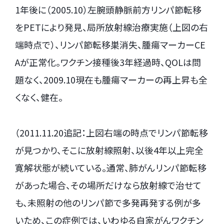
1年後に（2005.10）左腕頭静脈前方リンパ節転移
をPETにより発見、局所放射線治療実施（上図の右
端時点で）、リンパ節転移巣消失、腫瘍マーカーCE
Aが正常化。ワクチン接種後3年経過時、QOLは問
題なく、2009.10現在も腫瘍マーカーの再上昇も全
くなく、健在。
（2011.11.20追記：上図右端の時点でリンパ節転移
が見つかり、そこに放射線照射、以後4年以上完全
寛解状態が続いている。通常、肺がんリンパ節転移
があった場合、その場所だけなら放射線で治せて
も、未照射の他のリンパ節で多発再発する例が多
いため、この症例では、いわゆる自家がんワクチン