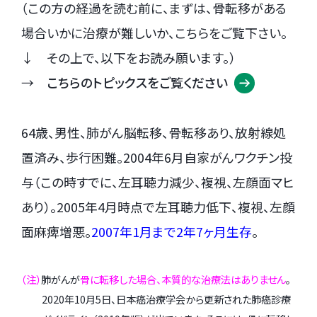
（この方の経過を読む前に、まずは、骨転移がある
場合いかに治療が難しいか、こちらをご覧下さい。
↓ その上で、以下をお読み願います。）
→
こちらのトピックスをご覧ください
64歳、男性、肺がん脳転移、骨転移あり、放射線処
置済み、歩行困難。2004年6月自家がんワクチン投
与（この時すでに、左耳聴力減少、複視、左顔面マヒ
あり）。2005年4月時点で左耳聴力低下、複視、左顔
面麻痺増悪。
2007年1月まで2年7ヶ月生存
。
（注）
肺がんが
骨に転移した場合、本質的な治療法はありません
。
2020年10月5日、日本癌治療学会から更新された肺癌診療